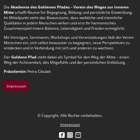
Die
Akademie des Goldenen Pfades – Verein des Weges zur inneren
Mitte
schafft Räume für Begegnung, Bildung und persönliche Entwicklung.
Im Mittelpunkt steht das Bewusstsein, dass weibliche und männliche
Qualitäten in jedem Menschen wirken und erst ihr harmonisches
Zusammenspiel innere Balance, Lebendigkeit und Frieden ermöglicht.
Mit Vorträgen, Seminaren, Workshops und Veranstaltungen lädt der Verein
Menschen ein, sich selbst bewusster zu begegnen, neue Perspektiven zu
entdecken und in Verbindung mit sich und anderen zu wachsen.
Der
Goldene Pfad
steht dabei als Symbol für den Weg der Mitte – einen
Weg der Achtsamkeit, des Mitgefühls und der persönlichen Entfaltung.
Präsidentin:
Petra Cibulak
Impressum
© Copyright. Alle Rechte vorbehalten.
Impressum